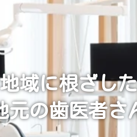
地域に根ざし
地元の歯医者さ