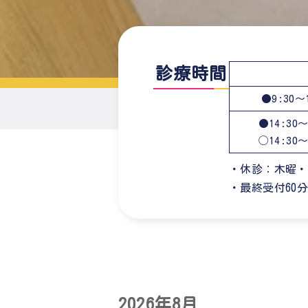
診療時間
●9:30～1
●14:30～
◯14:30～
・休診：木曜・
・最終受付60
2026年8月