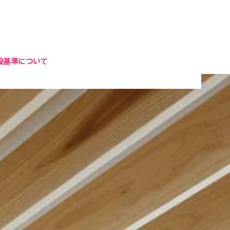
設基準について