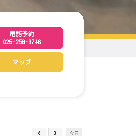
電話予約
025-258-3748
マップ
今日