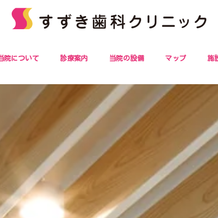
当院について
診療案内
当院の設備
マップ
施